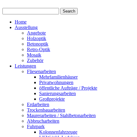
Home
Ausstellung
Angebote
Holzoptik
Betonoptik
Retro-Optik
Mosaik
Zubehör
Leistungen
Fliesenarbeiten
Mehrfamilienhäuser
Privatwohnungen
öffentliche Aufträge / Projekte
Sanierungsarbeiten
Großprojekte
Erdarbeiten
Trockenbauarbeiten
Maurerarbeiten / Stahlbetonarbeiten
Abbrucharbeiten
Fuhrpark
Kolonnenfahrzeuge