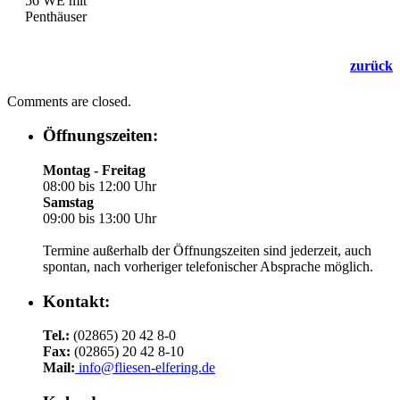
56 WE mit
Penthäuser
zurück
Comments are closed.
Öffnungszeiten:
Montag - Freitag
08:00 bis 12:00 Uhr
Samstag
09:00 bis 13:00 Uhr
Termine außerhalb der Öffnungszeiten sind jederzeit, auch
spontan, nach vorheriger telefonischer Absprache möglich.
Kontakt:
Tel.:
(02865) 20 42 8-0
Fax:
(02865) 20 42 8-10
Mail:
info@fliesen-elfering.de