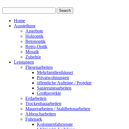
Home
Ausstellung
Angebote
Holzoptik
Betonoptik
Retro-Optik
Mosaik
Zubehör
Leistungen
Fliesenarbeiten
Mehrfamilienhäuser
Privatwohnungen
öffentliche Aufträge / Projekte
Sanierungsarbeiten
Großprojekte
Erdarbeiten
Trockenbauarbeiten
Maurerarbeiten / Stahlbetonarbeiten
Abbrucharbeiten
Fuhrpark
Kolonnenfahrzeuge