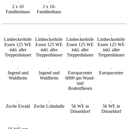
2 x 10
2 x 10-
Familienhaus
Familienhaus
Limbeckerhöfe
Limbeckerhöfe
Limbeckerhöfe
Limbeckerhöfe
Essen 125 WE
Essen 125 WE
Essen 125 WE
Essen 125 WE
inkl. aller
inkl. aller
inkl. aller
inkl. aller
Treppenhäuser
Treppenhäuser
Treppenhäuser
Treppenhäuser
Jugend und
Jugend und
Europacenter
Europacenter
Waldheim
Waldheim
6000 qm Wand-
und
Bodenfliesen
Zeche Ewald
Zeche Lohnhalle
56 WE in
56 WE in
Düsseldorf
Düsseldorf