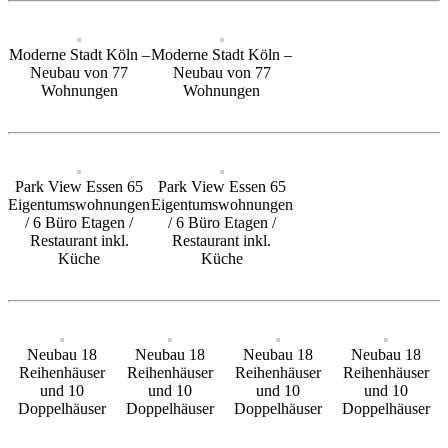
Moderne Stadt Köln –
Moderne Stadt Köln –
Neubau von 77
Neubau von 77
Wohnungen
Wohnungen
Park View Essen 65
Park View Essen 65
Eigentumswohnungen
Eigentumswohnungen
/ 6 Büro Etagen /
/ 6 Büro Etagen /
Restaurant inkl.
Restaurant inkl.
Küche
Küche
Neubau 18
Neubau 18
Neubau 18
Neubau 18
Reihenhäuser
Reihenhäuser
Reihenhäuser
Reihenhäuser
und 10
und 10
und 10
und 10
Doppelhäuser
Doppelhäuser
Doppelhäuser
Doppelhäuser