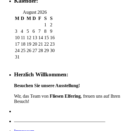
Kalender:
August 2026
M
D
M
D
F
S
S
1
2
3
4
5
6
7
8
9
10
11
12
13
14
15
16
17
18
19
20
21
22
23
24
25
26
27
28
29
30
31
Herzlich Willkommen:
Besuchen Sie unsere Ausstellung!
Wir, das Team von
Fliesen Elfering
, freuen uns auf Ihren
Besuch!
———————————————————–