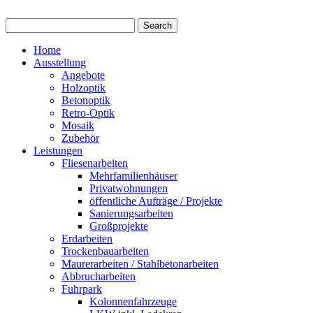
Home
Ausstellung
Angebote
Holzoptik
Betonoptik
Retro-Optik
Mosaik
Zubehör
Leistungen
Fliesenarbeiten
Mehrfamilienhäuser
Privatwohnungen
öffentliche Aufträge / Projekte
Sanierungsarbeiten
Großprojekte
Erdarbeiten
Trockenbauarbeiten
Maurerarbeiten / Stahlbetonarbeiten
Abbrucharbeiten
Fuhrpark
Kolonnenfahrzeuge