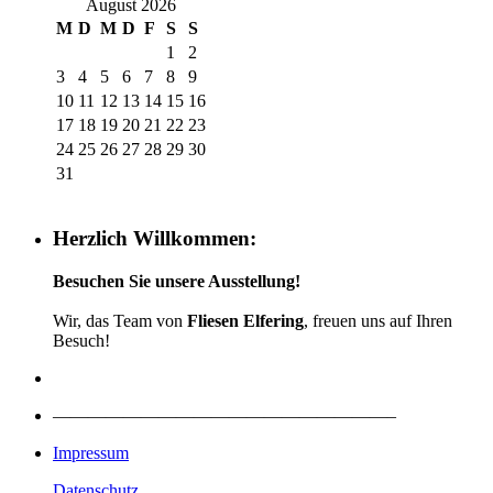
August 2026
M
D
M
D
F
S
S
1
2
3
4
5
6
7
8
9
10
11
12
13
14
15
16
17
18
19
20
21
22
23
24
25
26
27
28
29
30
31
Herzlich Willkommen:
Besuchen Sie unsere Ausstellung!
Wir, das Team von
Fliesen Elfering
, freuen uns auf Ihren
Besuch!
———————————————————–
Impressum
Datenschutz