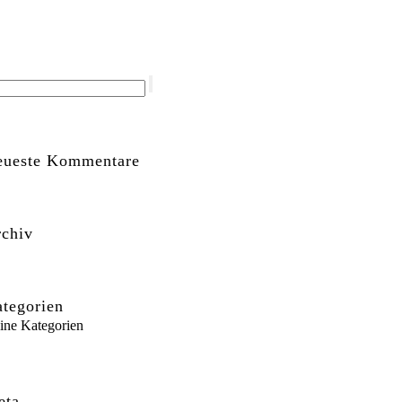
eueste Kommentare
chiv
tegorien
ine Kategorien
eta