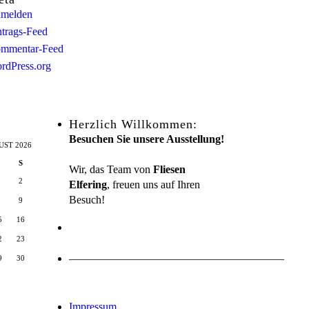
melden
ntrags-Feed
mmentar-Feed
rdPress.org
Herzlich Willkommen:
Besuchen Sie unsere Ausstellung!
UST 2026
S
Wir, das Team von
Fliesen
2
Elfering
, freuen uns auf Ihren
Besuch!
9
5
16
2
23
———————————————————–
9
30
Impressum