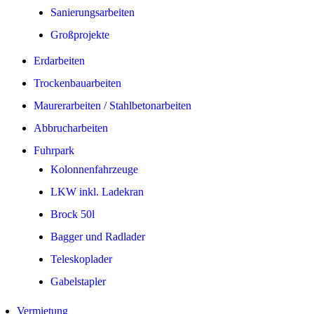
Sanierungsarbeiten
Großprojekte
Erdarbeiten
Trockenbauarbeiten
Maurerarbeiten / Stahlbetonarbeiten
Abbrucharbeiten
Fuhrpark
Kolonnenfahrzeuge
LKW inkl. Ladekran
Brock 50l
Bagger und Radlader
Teleskoplader
Gabelstapler
Vermietung